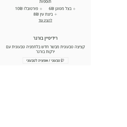
תוספות
בצל מטוגן
‏6 ‏₪
פורטובלו
‏10 ‏₪
ביצת עין
‏8 ‏₪
להציג עוד
רידיפיין בורגר
קציצה טבעונית מבשר חדש בלחמניה טבעונית עם
ירקות בורגר
טבעוני / אופציה לטבעוני
‏84 ‏₪
תוספות
בצל מטוגן
‏6 ‏₪
פורטובלו
‏10 ‏₪
ביצת עין
‏8 ‏₪
להציג עוד
תוספות צד