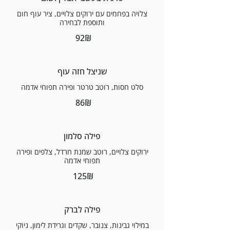
צלויה בפחמים עם ירוקים צלויים, ציר עוף חום
ותוספת לבחירה
‏92 ‏₪
שניצל חזה עוף
סלט חסות, רוטב טרטר ופירה תפוחי אדמה
‏86 ‏₪
פילה סלמון
ירוקים צלויים, רוטב שמנת חרדל, צלפים ופירה
תפוחי אדמה
‏125 ‏₪
פילה לברק
במילוי גבינות, צנובר, שקדים וגרידת לימון, ניוקי