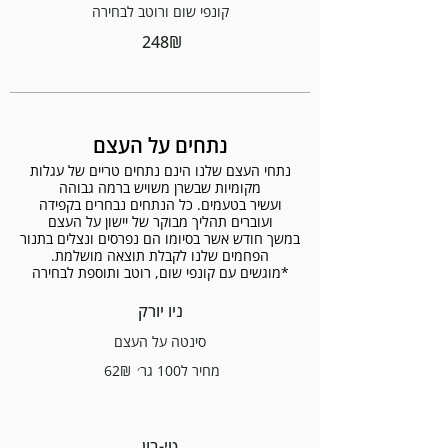
קונפי שום ורוטב לבחירה
‏248 ‏₪
נתחים על העצם
נתחי העצם שלנו הינם נתחים טריים של עגלות
ועשיר בטעמים. כל הנתחים נבחרים בקפידה
במשך חודש אשר בסיומו הם נפרסים ונצלים בתנור
*מוגשים עם קונפי שום, רוטב ותוספת לבחירה
ניו יורק
סינטה על העצם
מחיר ל100 גר׳
‏62 ‏₪
טי-בון