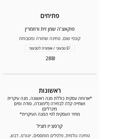
פתיחים
פוקאצ'ה שמן זית ורוזמרין
קונפי שום, טחינה שחורה ומטבוחה
טבעוני / אופציה לטבעוני
‏28 ‏₪
ראשונות
*ארוחה עסקית כוללת מנה ראשונה, מנה עיקרית
ושתייה קלה לבחירה (לימונדה, סודה ומים
מחיר העסקית לפי המנה העיקרית*
קרפצ׳יו חציל
טחינה גולמית, פלפלים מותססים, יוגורט, דבש,