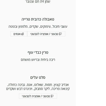
שמן זית חם וצנובר
טאבולה כרובית טרייה
עשבי תיבול, צימוקים, שקדים, מלפפון ובטטה
טבעוני / אופציה לטבעוני
אגוזים
טרין כבדי עוף
ריבה ביתית ובריוש מושחם
סלט עלים
אנדיב קצוץ, חסות, שאלוט, אגס, גבינה כחולה,
קינואה פריכה, ליקר סמבוק, ויניגרט דבש ושקדים
טבעוני / אופציה לטבעוני