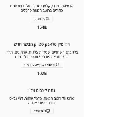
שרימפס גמברי, קלמרי סגול, מולים וסרטנים
כחולים ברוטב חמאת סרטנים
פירות ים
‏154 ‏₪
רידיפיין פלאנק סטייק מבשר חדש
צלוי בתנור פחמים, פטריות צלויות, ערמונים, תרד,
רוטב חמאת פורצ׳יני ותוספת לבחירה
טבעוני / אופציה לטבעוני
‏102 ‏₪
נתח קצבים צלוי
פרוס על רוטב חמאה, פלפל שחור, דמי גלאס
ופירה תפוחי אדמה
בשר וחלב