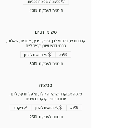
טבעוני / אופציה לטבעוני
תוספת לעסקית
‏20 ‏₪
סשימי דג ים
קרם פרש, בלסמי לבן, פריקי פריך, צנונית, שאלוט,
פרחי דבש ושמן קפיר ליים
נא
לא מתאים להריון
תוספת לעסקית
‏30 ‏₪
סביצ׳ה
סלסה אבוקדו, שושקה קלוי, פלפל חריף, ליים,
יוגורט יווני וקרקר גרעינים
נא
לא מתאים להריון
פיקנטי
תוספת לעסקית
‏25 ‏₪