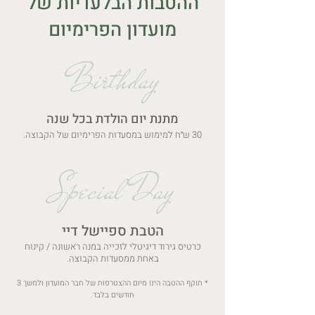
ההטבות הבלעדיות של
מועדון הפרימיום
Birthday
מתנת יום הולדת בכל שנה
30 ש״ח למימוש במסעדות הפרימיום של הקבוצה.
Special Day
הטבת ספיישל דיי
כרטיס גירוד דיגיטלי לזכייה במנה ראשונה / קינוח
באחת ממסעדות הקבוצה.
* תוקף ההטבה הינו מיום ההצטרפות של חבר המועדון ולמשך 3
חודשים בלבד.