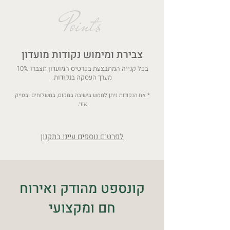
Points
צבירת ומימוש נקודות מועדון
בכל קנייה המתבצעת בכרטיס המועדון תצברו 10%
מערך העסקה בנקודות.
* את הנקודות ניתן לממש בישיבה במקום, במשלוחים ובטייק
אווי.
לפרטים נוספים עיינו בתקנון
קונספט מהודק ואירוח
חם ומקצועי