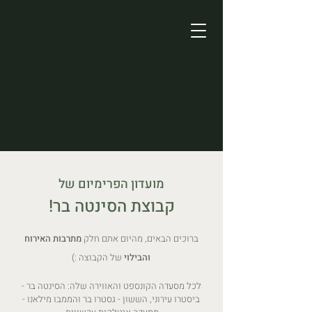
מועדון הפרימיום של
קבוצת הסינטה בר!
ברוכים הבאים,
מהיום אתם חלק
מת
רבות האירוח
והבילוי
של הקבוצה :)
לכל מסעדה הקונספט והאווירה שלה: הסינטה בר -
ביסטרו עירוני, הששון - גסטרו בר והממבו מילאנו -