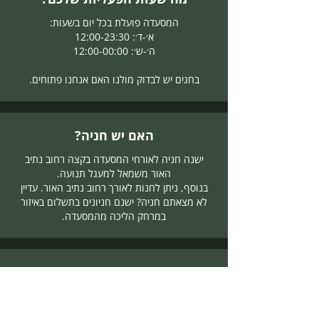
המסעדה פועלת בכל יום בשעות:
א׳-ד׳: 12:00-23:30
ה׳-ש׳: 12:00-00:00
בחגים יש לבדוק מולנו האם אנחנו פתוחים.
האם יש חניה?
ישנה חניה לאורחי המסעדה בקצה רחוב נתיב
האור משמאל למעגל תנועה.
בנוסף, ניתן לחנות לאורך רחוב נתיב האור. עדיין
לא מצאתם חניה? ישנם חניונים בתשלום באיזור
במרחק הליכה מהמסעדה.
האם אפשר לעשות אצלכם אירוע?
ניתן לחגוג אצלנו אירוע מיוחד ואנו ערוכים לכך
היטב.