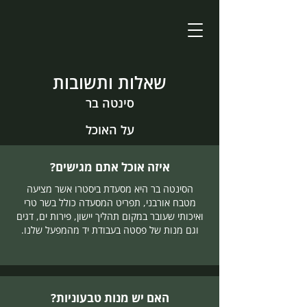
שאלות ותשובות
סינטה בר
על האוכל
איזה אוכל אתם מגישים?
הסינטה בר היא מסעדת ביסטרו אשר מציעה
מטבח אורבני, תפריט המסעדה כולל בשר טרי
ואיכותי שעובר במקום תהליך יישון, פירות ים, דגים
וגם מנות של פסטה בעבודת יד מהמפעל שלנו.
האם יש מנות טבעוניות?